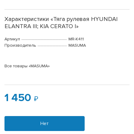
Характеристики «Тяга рулевая HYUNDAI
ELANTRA III; KIA CERATO I»
Артикул
MR-K411
Производитель
MASUMA
Все товары «MASUMA»
1 450
Нет