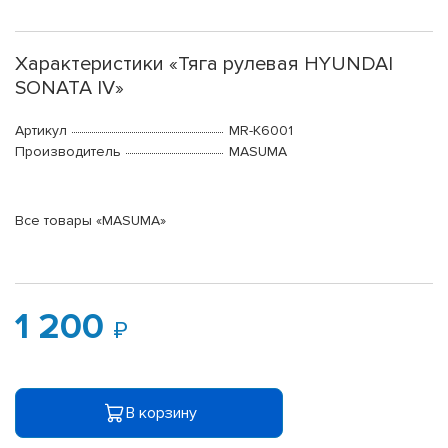
Характеристики «Тяга рулевая HYUNDAI
SONATA IV»
Артикул
MR-K6001
Производитель
MASUMA
Все товары «MASUMA»
1 200
В корзину