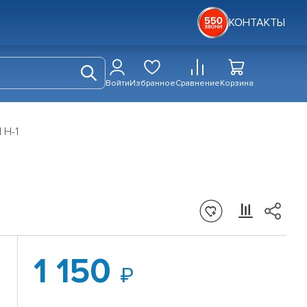
КОНТАКТЫ
Войти
Избранное
Сравнение
Корзина
 H-1
1 150