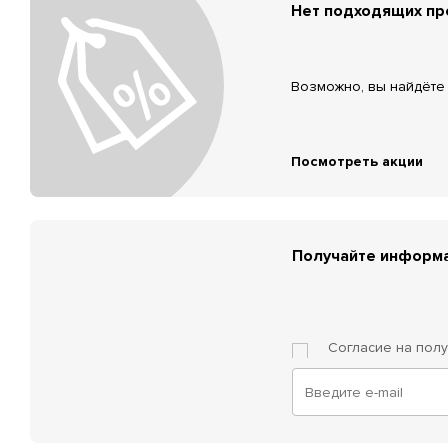
Нет подходящих п
Возможно, вы найдёте 
Посмотреть акции
Получайте информа
Согласие на пол