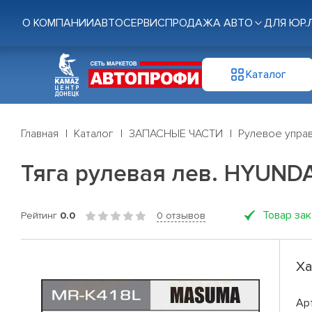
О КОМПАНИИ
АВТОСЕРВИС
ПРОДАЖА АВТО
ДЛЯ ЮР.
Каталог
Главная
Каталог
ЗАПАСНЫЕ ЧАСТИ
Рулевое управ
Тяга рулевая лев. HYUNDA
Товар за
Рейтинг
0.0
0 отзывов
Ха
Ар