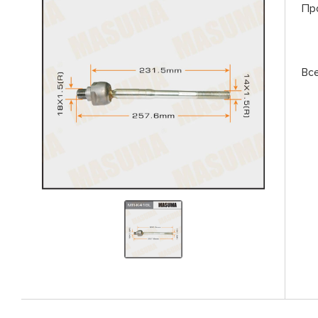
Пр
Вс