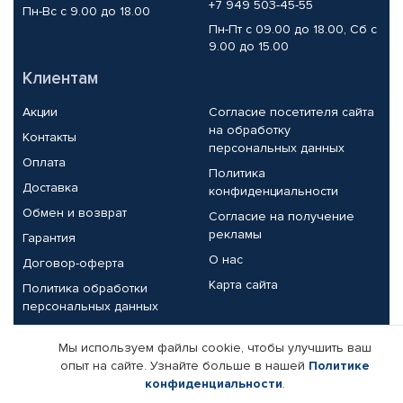
+7 949 503-45-55
Пн-Вс с 9.00 до 18.00
Пн-Пт с 09.00 до 18.00, Сб с
9.00 до 15.00
Клиентам
Акции
Согласие посетителя сайта
на обработку
Контакты
персональных данных
Оплата
Политика
Доставка
конфиденциальности
Обмен и возврат
Согласие на получение
рекламы
Гарантия
О нас
Договор-оферта
Карта сайта
Политика обработки
персональных данных
Партнерам
Мы используем файлы cookie, чтобы улучшить ваш
опыт на сайте. Узнайте больше в нашей
Политике
Корпоративным клиентам
Реквизиты компании
конфиденциальности
.