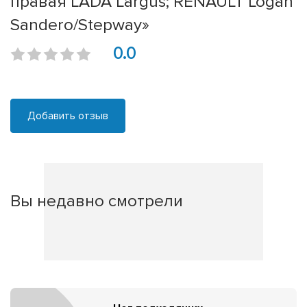
правая LADA Largus; RENAULT Logan
Sandero/Stepway»
0.0
Добавить отзыв
Вы недавно смотрели