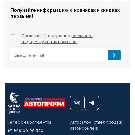
Получайте информацию о новинках и скидках
первыми!
Согласие на получение
рекламно-
информационных рассылок
Телефон колл-центра
Автосалон (отдел продаж
автомобилей)
+7 949 00-00-550