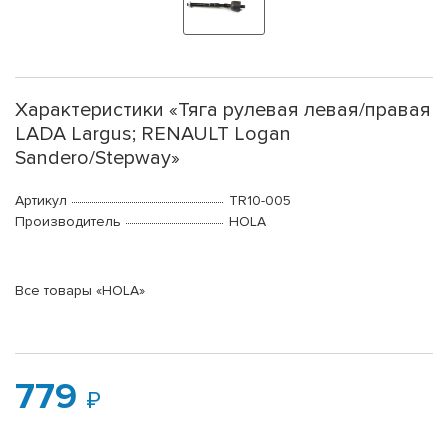
Характеристики «Тяга рулевая левая/правая
LADA Largus; RENAULT Logan
Sandero/Stepway»
Артикул
TR10-005
Производитель
HOLA
Все товары «HOLA»
779