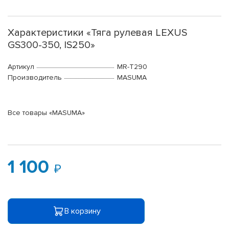
Характеристики «Тяга рулевая LEXUS
GS300-350, IS250»
Артикул
MR-T290
Производитель
MASUMA
Все товары «MASUMA»
1 100
В корзину