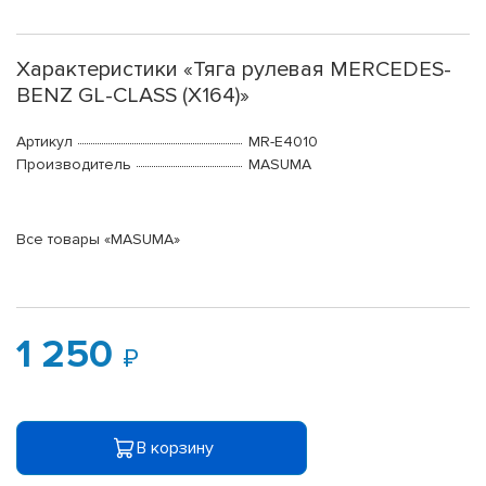
Характеристики «Тяга рулевая MERCEDES-
BENZ GL-CLASS (X164)»
Артикул
MR-E4010
Производитель
MASUMA
Все товары «MASUMA»
1 250
В корзину