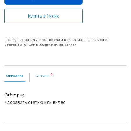
Купить в 1 клик
*Цена действительна только для интернет-магазина и может
отличаться от цен в розничных магазинах
Описание
Отзывы
Обзоры:
+добавить статью или видео