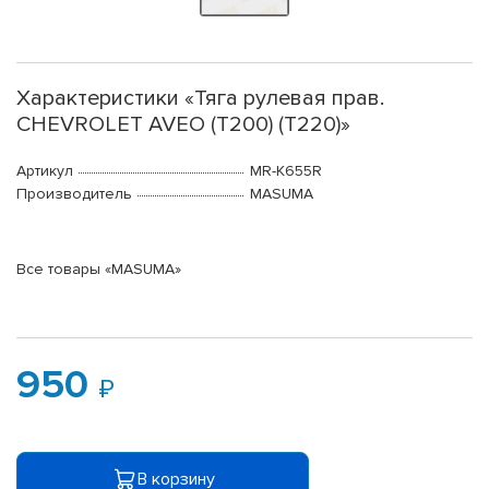
Характеристики «Тяга рулевая прав.
CHEVROLET AVEO (T200) (T220)»
Артикул
MR-K655R
Производитель
MASUMA
Все товары «MASUMA»
950
В корзину