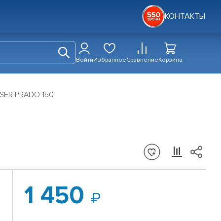
КОНТАКТЫ
Войти
Избранное
Сравнение
Корзина
ISER PRADO 150
1 450