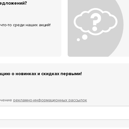
редложений?
что-то среди наших акций!
цию о новинках и скидках первыми!
учение
рекламно-информационных рассылок