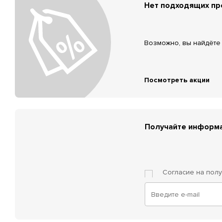
Нет подходящих п
Возможно, вы найдёте 
Посмотреть акции
Получайте информа
Согласие на пол