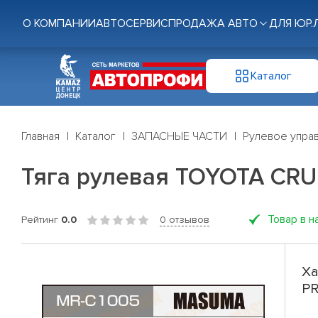
О КОМПАНИИ
АВТОСЕРВИС
ПРОДАЖА АВТО
ДЛЯ ЮР.
Каталог
Главная
Каталог
ЗАПАСНЫЕ ЧАСТИ
Рулевое управ
Тяга рулевая TOYOTA CRU
Товар в н
Рейтинг
0.0
0 отзывов
Ха
PR