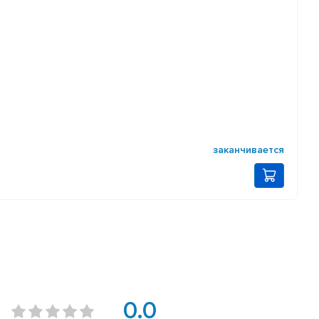
заканчивается
0.0