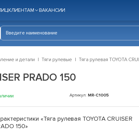
ЛИЦ
КЛИЕНТАМ
ВАКАНСИИ
ление и детали
Тяги рулевые
Тяга рулевая TOYOTA CRU
ISER PRADO 150
Артикул:
MR-C1005
аличии
рактеристики «Тяга рулевая TOYOTA CRUISER
ADO 150»