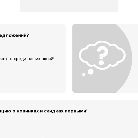
редложений?
что-то среди наших акций!
цию о новинках и скидках первыми!