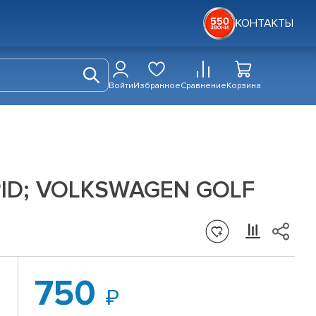
КОНТАКТЫ
Войти
Избранное
Сравнение
Корзина
APID; VOLKSWAGEN GOLF
750