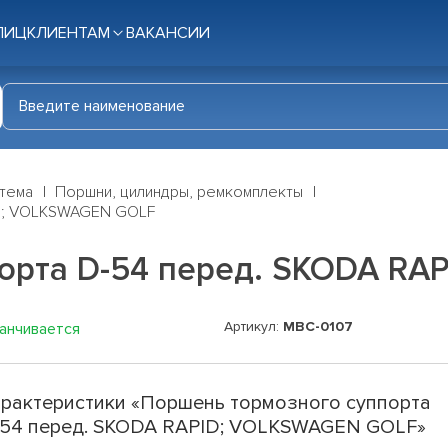
ЛИЦ
КЛИЕНТАМ
ВАКАНСИИ
стема
Поршни, цилиндры, ремкомплекты
ID; VOLKSWAGEN GOLF
орта D-54 перед. SKODA R
Артикул:
MBC-0107
канчивается
рактеристики «Поршень тормозного суппорта
54 перед. SKODA RAPID; VOLKSWAGEN GOLF»