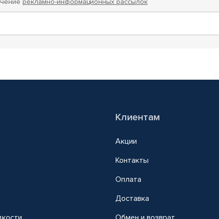
учение
рекламно-информационных рассылок
Клиентам
Акции
Контакты
Оплата
Доставка
дкости
Обмен и возврат