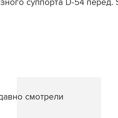
ного суппорта D-54 перед.
давно смотрели