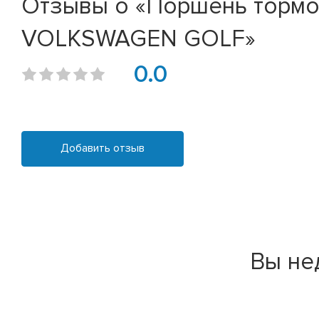
Отзывы о «Поршень тормоз
VOLKSWAGEN GOLF»
0.0
Добавить отзыв
Вы не