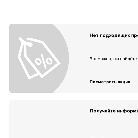
Нет подходящих п
Возможно, вы найдёте 
Посмотреть акции
Получайте информа