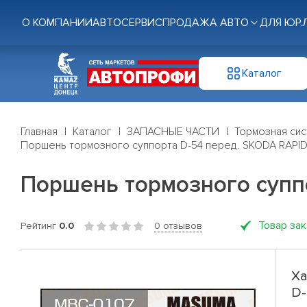
О КОМПАНИИ
АВТОСЕРВИС
ПРОДАЖА АВТО
ДЛЯ ЮР.
Каталог
Главная
Каталог
ЗАПАСНЫЕ ЧАСТИ
Тормозная си
Поршень тормозного суппорта D-54 перед. SKODA RAP
Поршень тормозного супп
Товар за
Рейтинг
0.0
0 отзывов
Ха
D-