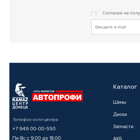
Согласие на пол
Каталог
Шины
Диски
Телефон колл-центра
Запчасти
+7 949 00-00-550
Пн-Вс с 9.00 до 18.00
АКБ