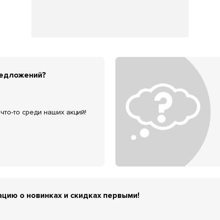
редложений?
что-то среди наших акций!
цию о новинках и скидках первыми!