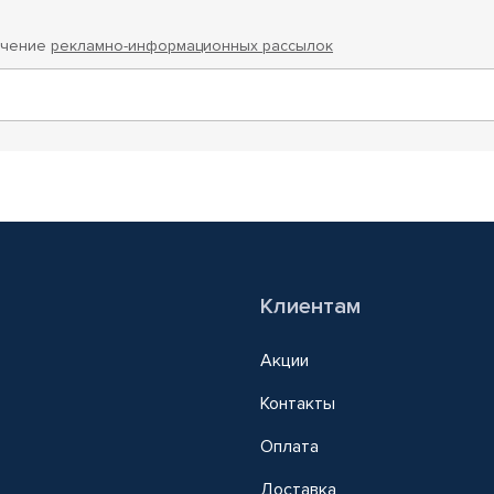
учение
рекламно-информационных рассылок
Клиентам
Акции
Контакты
Оплата
Доставка