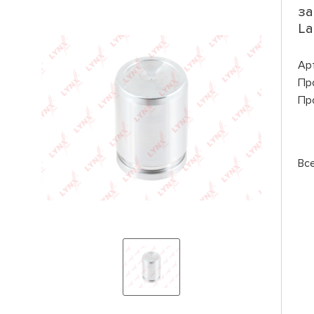
за
La
Ар
Пр
Пр
Вс