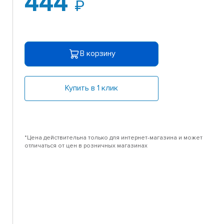
444
В корзину
Купить в 1 клик
*Цена действительна только для интернет-магазина и может
отличаться от цен в розничных магазинах