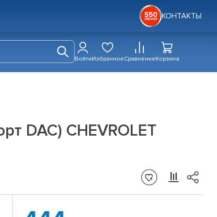
КОНТАКТЫ
Войти
Избранное
Сравнение
Корзина
порт DAC) CHEVROLET