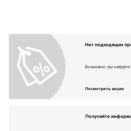
Нет подходящих п
Возможно, вы найдёте 
Посмотреть акции
Получайте информа