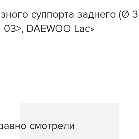
ного суппорта заднего (Ø 3
ra 03>, DAEWOO Lac»
давно смотрели