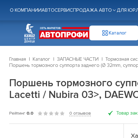
О КОМПАНИИ
АВТОСЕРВИС
ПРОДАЖА АВТО
ДЛЯ ЮР.
Каталог
Главная
Каталог
ЗАПАСНЫЕ ЧАСТИ
Тормозная си
Поршень тормозного суппорта заднего (Ø 32mm, суппорт
Поршень тормозного супп
Lacetti / Nubira 03>, DAEW
Товар за
Рейтинг
0.0
0 отзывов
Ха