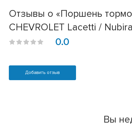
Отзывы о «Поршень тормоз
CHEVROLET Lacetti / Nubi
0.0
Добавить отзыв
Вы не