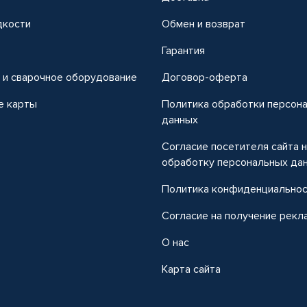
дкости
Обмен и возврат
т
Гарантия
 и сварочное оборудование
Договор-оферта
е карты
Политика обработки персон
данных
Согласие посетителя сайта 
обработку персональных да
Политика конфиденциально
Согласие на получение рекл
О нас
Карта сайта