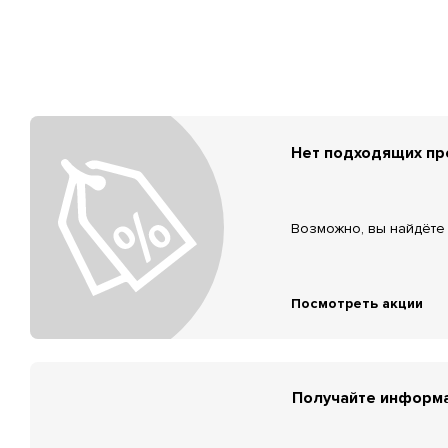
Нет подходящих п
Возможно, вы найдёте 
Посмотреть акции
Получайте информа