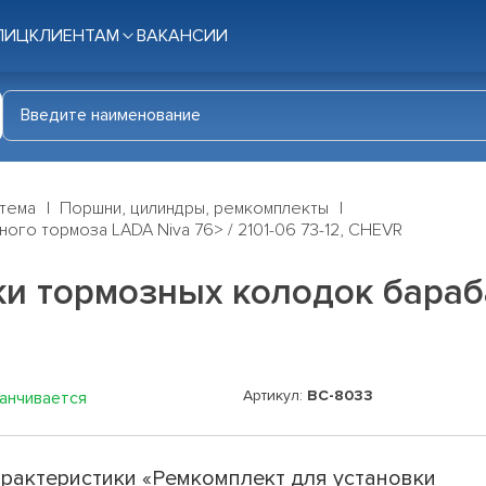
ЛИЦ
КЛИЕНТАМ
ВАКАНСИИ
стема
Поршни, цилиндры, ремкомплекты
ого тормоза LADA Niva 76> / 2101-06 73-12, CHEVR
ки тормозных колодок бараб
Артикул:
BC-8033
канчивается
рактеристики «Ремкомплект для установки