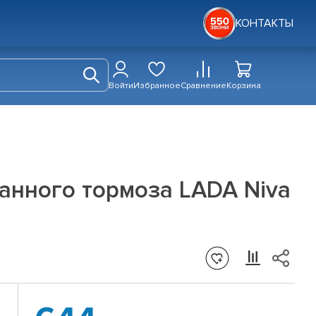
КОНТАКТЫ
Войти
Избранное
Сравнение
Корзина
анного тормоза LADA Niva