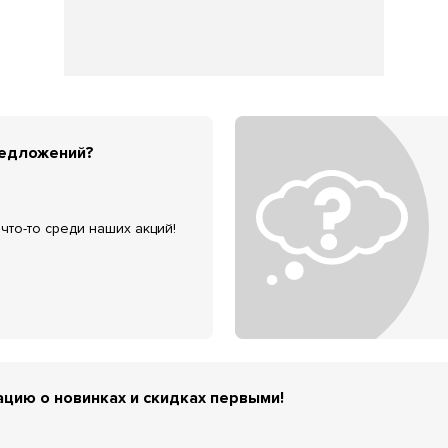
редложений?
что-то среди наших акций!
цию о новинках и скидках первыми!