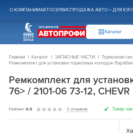
О КОМПАНИИ
АВТОСЕРВИС
ПРОДАЖА АВТО
ДЛЯ ЮР.
Каталог
Главная
Каталог
ЗАПАСНЫЕ ЧАСТИ
Тормозная си
Ремкомплект для установки тормозных колодок барабанн
Ремкомплект для установ
76> / 2101-06 73-12, CHEVR
Товар за
Рейтинг
0.0
0 отзывов
Ха