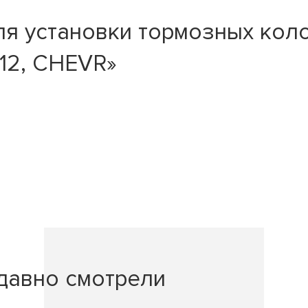
ля установки тормозных кол
-12, CHEVR»
давно смотрели