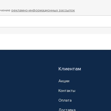
учение
рекламно-информационных рассылок
Клиентам
Акции
Контакты
Оплата
Доставка