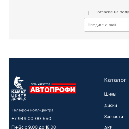
Согласие на пол
Каталог
Шины
Диски
Телефон колл-центра
Запчасти
+7 949 00-00-550
Пн-Вс с 9.00 до 18.00
АКБ