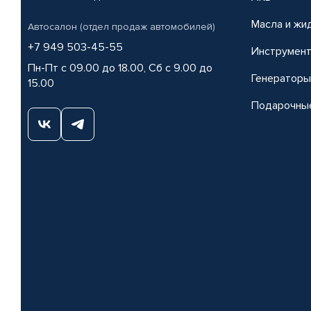
Масла и жи
Автосалон (отдел продаж автомобилей)
+7 949 503-45-55
Инструмен
Пн-Пт с 09.00 до 18.00, Сб с 9.00 до
Генераторы
15.00
Подарочны