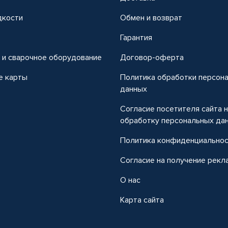
дкости
Обмен и возврат
т
Гарантия
 и сварочное оборудование
Договор-оферта
е карты
Политика обработки персон
данных
Согласие посетителя сайта 
обработку персональных да
Политика конфиденциально
Согласие на получение рекл
О нас
Карта сайта