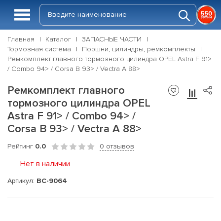
Главная
Каталог
ЗАПАСНЫЕ ЧАСТИ
Тормозная система
Поршни, цилиндры, ремкомплекты
Ремкомплект главного тормозного цилиндра OPEL Astra F 91>
/ Combo 94> / Corsa B 93> / Vectra A 88>
Ремкомплект главного
тормозного цилиндра OPEL
Astra F 91> / Combo 94> /
Corsa B 93> / Vectra A 88>
Рейтинг
0.0
0 отзывов
Нет в наличии
Артикул:
BC-9064