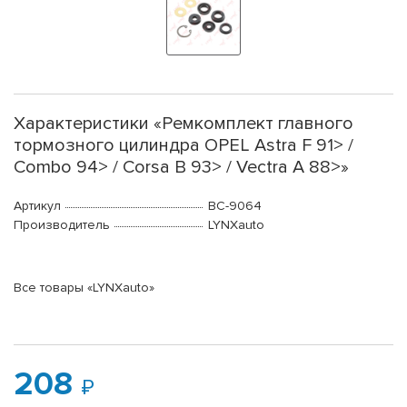
Характеристики «Ремкомплект главного
тормозного цилиндра OPEL Astra F 91> /
Combo 94> / Corsa B 93> / Vectra A 88>»
Артикул
BC-9064
Производитель
LYNXauto
Все товары «LYNXauto»
208