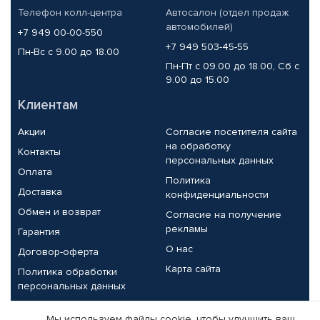
Телефон колл-центра
Автосалон (отдел продаж
автомобилей)
+7 949 00-00-550
+7 949 503-45-55
Пн-Вс с 9.00 до 18.00
Пн-Пт с 09.00 до 18.00, Сб с
9.00 до 15.00
Клиентам
Акции
Согласие посетителя сайта
на обработку
Контакты
персональных данных
Оплата
Политика
Доставка
конфиденциальности
Обмен и возврат
Согласие на получение
рекламы
Гарантия
О нас
Договор-оферта
Карта сайта
Политика обработки
персональных данных
Партнерам
Мы используем файлы cookie, чтобы улучшить ваш