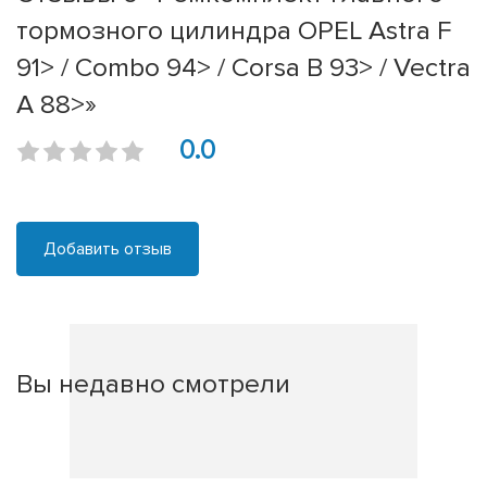
тормозного цилиндра OPEL Astra F
91> / Combo 94> / Corsa B 93> / Vectra
A 88>»
0.0
Добавить отзыв
Вы недавно смотрели