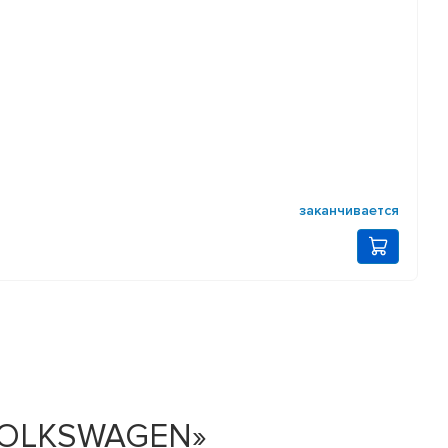
заканчивается
 VOLKSWAGEN»