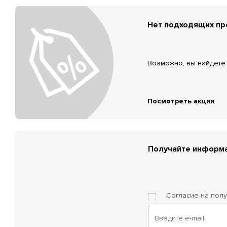
Нет подходящих п
Возможно, вы найдёте 
Посмотреть акции
Получайте информа
Согласие на пол