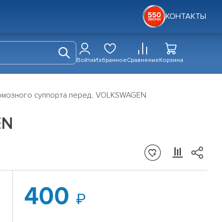
КОНТАКТЫ
Войти
Избранное
Сравнение
Корзина
рмозного суппорта перед. VOLKSWAGEN
EN
400