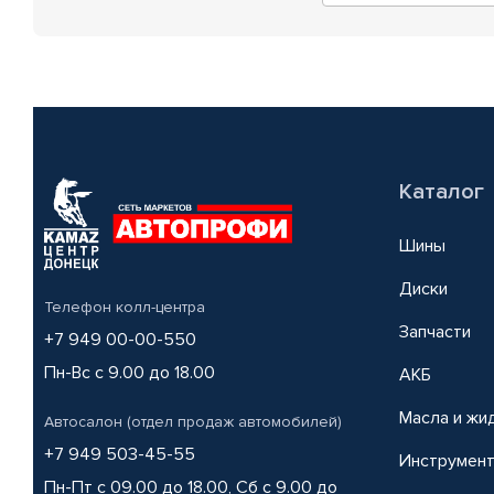
Каталог
Шины
Диски
Телефон колл-центра
Запчасти
+7 949 00-00-550
Пн-Вс с 9.00 до 18.00
АКБ
Масла и жи
Автосалон (отдел продаж автомобилей)
+7 949 503-45-55
Инструмен
Пн-Пт с 09.00 до 18.00, Сб с 9.00 до