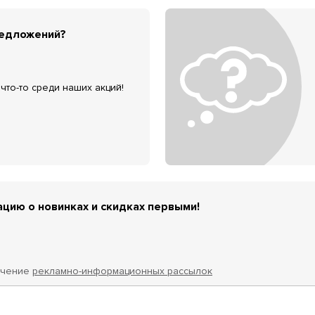
редложений?
что-то среди наших акций!
цию о новинках и скидках первыми!
учение
рекламно-информационных рассылок