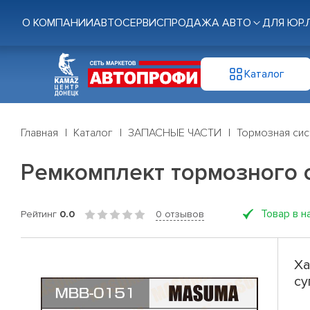
О КОМПАНИИ
АВТОСЕРВИС
ПРОДАЖА АВТО
ДЛЯ ЮР.
Каталог
Главная
Каталог
ЗАПАСНЫЕ ЧАСТИ
Тормозная си
Ремкомплект тормозного
Товар в н
Рейтинг
0.0
0 отзывов
Ха
су