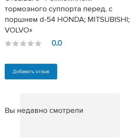
тормозного суппорта перед. с
поршнем d-54 HONDA; MITSUBISHI;
VOLVO»
0.0
Добавить отзыв
Вы недавно смотрели