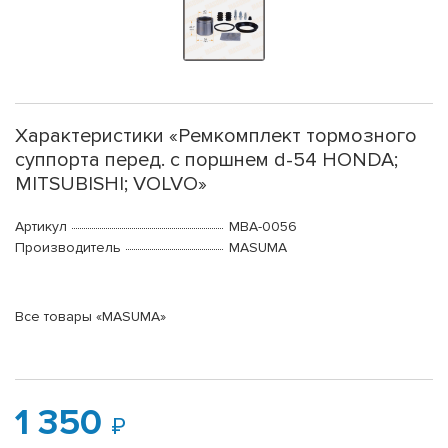
Характеристики «Ремкомплект тормозного
суппорта перед. с поршнем d-54 HONDA;
MITSUBISHI; VOLVO»
Артикул
MBA-0056
Производитель
MASUMA
Все товары «MASUMA»
1 350