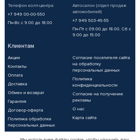
Телефон колл-центра
Автосалон (отдел продаж
автомобилей)
+7 949 00-00-550
+7 949 503-45-55
Пн-Вс с 9.00 до 18.00
Пн-Пт с 09.00 до 18.00, Сб с
9.00 до 15.00
Клиентам
Акции
Согласие посетителя сайта
на обработку
Контакты
персональных данных
Оплата
Политика
Доставка
конфиденциальности
Обмен и возврат
Согласие на получение
рекламы
Гарантия
О нас
Договор-оферта
Карта сайта
Политика обработки
персональных данных
Партнерам
Мы используем файлы cookie, чтобы улучшить ваш