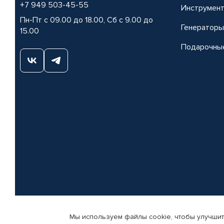
+7 949 503-45-55
Инструмен
Пн-Пт с 09.00 до 18.00, Сб с 9.00 до
Генераторы
15.00
Подарочны
Мы используем файлы cookie, чтобы улучшит
© КАМАЗ ЦЕНТР ДОНЕЦК, 2015-2026. Все права защищены. Интернет