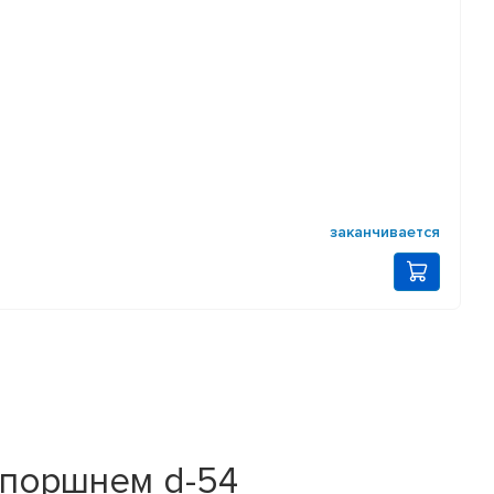
заканчивается
 поршнем d-54