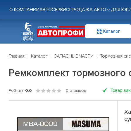
О КОМПАНИИ
АВТОСЕРВИС
ПРОДАЖА АВТО
ДЛЯ ЮР.
Каталог
Главная
Каталог
ЗАПАСНЫЕ ЧАСТИ
Тормозная си
Ремкомплект тормозного 
Товар за
Рейтинг
0.0
0 отзывов
Ха
су