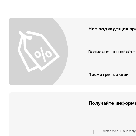
Нет подходящих п
Возможно, вы найдёте 
Посмотреть акции
Получайте информа
Согласие на пол