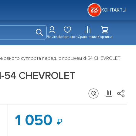
КОНТАКТЫ
Войти
Избранное
Сравнение
Корзина
рмозного суппорта перед. с поршнем d-54 CHEVROLET
 d-54 CHEVROLET
1 050