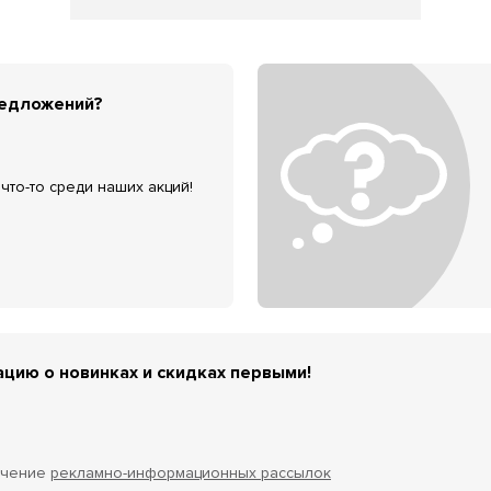
редложений?
что-то среди наших акций!
цию о новинках и скидках первыми!
учение
рекламно-информационных рассылок