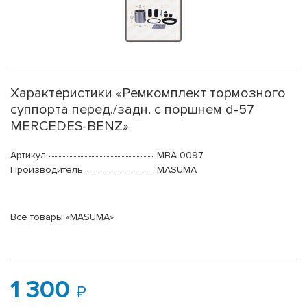
Характеристики «Ремкомплект тормозного
суппорта перед./задн. с поршнем d-57
MERCEDES-BENZ»
Артикул
MBA-0097
Производитель
MASUMA
Все товары «MASUMA»
1 300