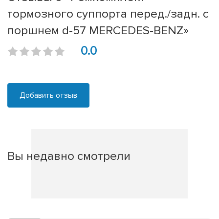
тормозного суппорта перед./задн. с
поршнем d-57 MERCEDES-BENZ»
0.0
Добавить отзыв
Вы недавно смотрели