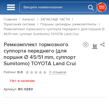
Главная
Каталог
ЗАПАСНЫЕ ЧАСТИ
Тормозная система
Поршни, цилиндры, ремкомплекты
Ремкомплект тормозного суппорта переднего (для поршня Ø
45/51 mm, суппорт Sumitomo) TOYOTA Land Crui
Ремкомплект тормозного
суппорта переднего (для
поршня Ø 45/51 mm, суппорт
Sumitomo) TOYOTA Land Crui
Рейтинг
0.0
0 отзывов
Нет в наличии
Артикул:
BC-0283