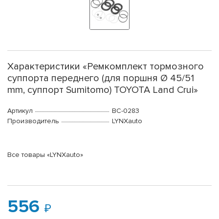
Характеристики «Ремкомплект тормозного
суппорта переднего (для поршня Ø 45/51
mm, суппорт Sumitomo) TOYOTA Land Crui»
Артикул
BC-0283
Производитель
LYNXauto
Все товары «LYNXauto»
556