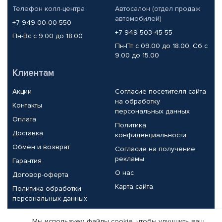
Телефон колл-центра
Автосалон (отдел продаж
автомобилей)
+7 949 00-00-550
+7 949 503-45-55
Пн-Вс с 9.00 до 18.00
Пн-Пт с 09.00 до 18.00, Сб с
9.00 до 15.00
Клиентам
Акции
Согласие посетителя сайта
на обработку
Контакты
персональных данных
Оплата
Политика
Доставка
конфиденциальности
Обмен и возврат
Согласие на получение
рекламы
Гарантия
О нас
Договор-оферта
Карта сайта
Политика обработки
персональных данных
Партнерам
Мы используем файлы cookie, чтобы улучшить ваш