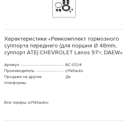
Характеристики «Ремкомплект тормозного
суппорта переднего (для поршня Ø 48mm,
суппорт ATE) CHEVROLET Lanos 97>, DAEW»
Артикул
BC-0324
Производитель
LYNXauto
Продажа на другие
Да
платформы
Все товары «LYNXauto»