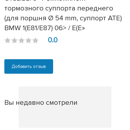
тормозного суппорта переднего
(для поршня Ø 54 mm, суппорт ATE)
BMW 1(E81/E87) 06> / E(E»
0.0
Добавить отзыв
Вы недавно смотрели