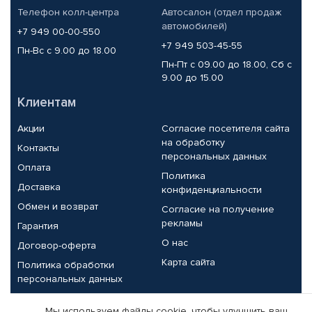
Телефон колл-центра
Автосалон (отдел продаж
автомобилей)
+7 949 00-00-550
+7 949 503-45-55
Пн-Вс с 9.00 до 18.00
Пн-Пт с 09.00 до 18.00, Сб с
9.00 до 15.00
Клиентам
Акции
Согласие посетителя сайта
на обработку
Контакты
персональных данных
Оплата
Политика
Доставка
конфиденциальности
Обмен и возврат
Согласие на получение
рекламы
Гарантия
О нас
Договор-оферта
Карта сайта
Политика обработки
персональных данных
Партнерам
Мы используем файлы cookie, чтобы улучшить ваш