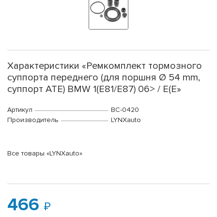
Характеристики «Ремкомплект тормозного
суппорта переднего (для поршня Ø 54 mm,
суппорт ATE) BMW 1(E81/E87) 06> / E(E»
Артикул
BC-0420
Производитель
LYNXauto
Все товары «LYNXauto»
466