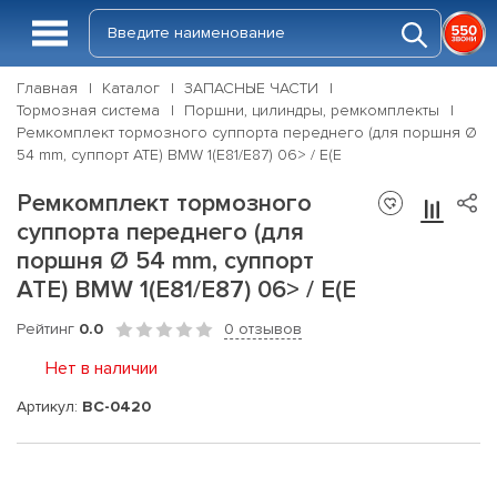
Главная
Каталог
ЗАПАСНЫЕ ЧАСТИ
Тормозная система
Поршни, цилиндры, ремкомплекты
Ремкомплект тормозного суппорта переднего (для поршня Ø
54 mm, суппорт ATE) BMW 1(E81/E87) 06> / E(E
Ремкомплект тормозного
суппорта переднего (для
поршня Ø 54 mm, суппорт
ATE) BMW 1(E81/E87) 06> / E(E
Рейтинг
0.0
0 отзывов
Нет в наличии
Артикул:
BC-0420