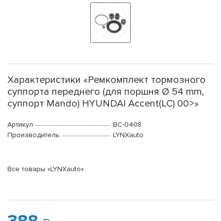
Характеристики «Ремкомплект тормозного
суппорта переднего (для поршня Ø 54 mm,
суппорт Mando) HYUNDAI Accent(LC) 00>»
Артикул
BC-0408
Производитель
LYNXauto
Все товары «LYNXauto»