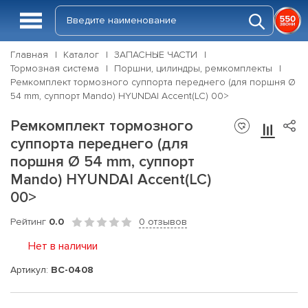
Главная
Каталог
ЗАПАСНЫЕ ЧАСТИ
Тормозная система
Поршни, цилиндры, ремкомплекты
Ремкомплект тормозного суппорта переднего (для поршня Ø
54 mm, суппорт Mando) HYUNDAI Accent(LC) 00>
Ремкомплект тормозного
суппорта переднего (для
поршня Ø 54 mm, суппорт
Mando) HYUNDAI Accent(LC)
00>
Рейтинг
0.0
0 отзывов
Нет в наличии
Артикул:
BC-0408