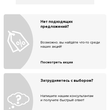
Нет подходящих
предложений?
Возможно, вы найдёте что-то среди
наших акций!
Посмотреть акции
Затрудняетесь с выбором?
Напишите нашим консультантам
и получите быстрый ответ!