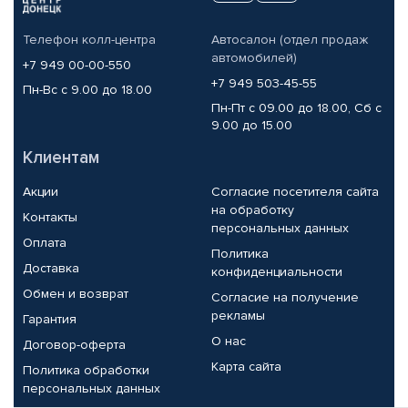
Телефон колл-центра
Автосалон (отдел продаж
автомобилей)
+7 949 00-00-550
+7 949 503-45-55
Пн-Вс с 9.00 до 18.00
Пн-Пт с 09.00 до 18.00, Сб с
9.00 до 15.00
Клиентам
Акции
Согласие посетителя сайта
на обработку
Контакты
персональных данных
Оплата
Политика
Доставка
конфиденциальности
Обмен и возврат
Согласие на получение
рекламы
Гарантия
О нас
Договор-оферта
Карта сайта
Политика обработки
персональных данных