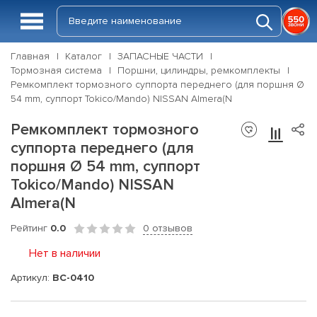
Главная
Каталог
ЗАПАСНЫЕ ЧАСТИ
Тормозная система
Поршни, цилиндры, ремкомплекты
Ремкомплект тормозного суппорта переднего (для поршня Ø
54 mm, суппорт Tokico/Mando) NISSAN Almera(N
Ремкомплект тормозного
суппорта переднего (для
поршня Ø 54 mm, суппорт
Tokico/Mando) NISSAN
Almera(N
Рейтинг
0.0
0 отзывов
Нет в наличии
Артикул:
BC-0410