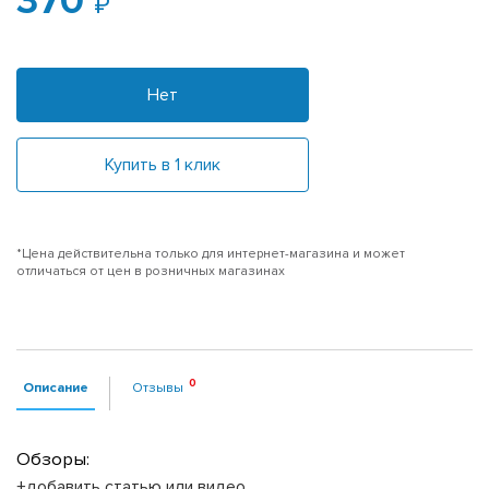
370
Нет
Купить в 1 клик
*Цена действительна только для интернет-магазина и может
отличаться от цен в розничных магазинах
Описание
Отзывы
Обзоры:
+добавить статью или видео