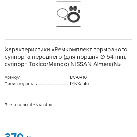
Характеристики «Ремкомплект тормозного
суппорта переднего (для поршня Ø 54 mm,
суппорт Tokico/Mando) NISSAN Almera(N»
Артикул
BC-0410
Производитель
LYNXauto
Все товары «LYNXauto»