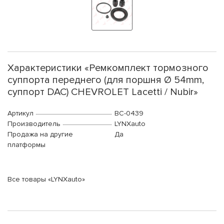
Характеристики «Ремкомплект тормозного
суппорта переднего (для поршня Ø 54mm,
суппорт DAC) CHEVROLET Lacetti / Nubir»
Артикул
BC-0439
Производитель
LYNXauto
Продажа на другие
Да
платформы
Все товары «LYNXauto»