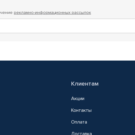
учение
рекламно-информационных рассылок
Клиентам
Акции
Контакты
Оплата
Доставка