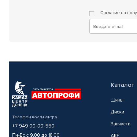
Согласие на пол
Каталог
Шины
Диски
Телефон колл-центра
Запчасти
+7 949 00-00-550
Пн-Вс с 9.00 до 18.00
АКБ