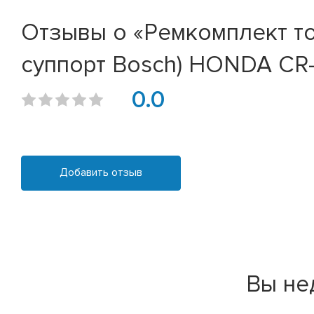
Отзывы о «Ремкомплект то
суппорт Bosch) HONDA CR-V 
0.0
Добавить отзыв
Вы не