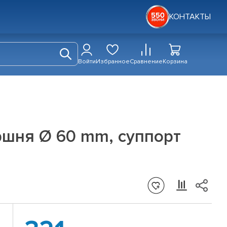
КОНТАКТЫ
Войти
Избранное
Сравнение
Корзина
ршня Ø 60 mm, суппорт