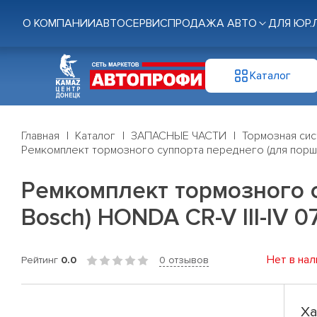
О КОМПАНИИ
АВТОСЕРВИС
ПРОДАЖА АВТО
ДЛЯ ЮР.
Каталог
Главная
Каталог
ЗАПАСНЫЕ ЧАСТИ
Тормозная си
Ремкомплект тормозного суппорта переднего (для поршня
Ремкомплект тормозного 
Bosch) HONDA CR-V III-IV 0
Нет в нал
Рейтинг
0.0
0 отзывов
Ха