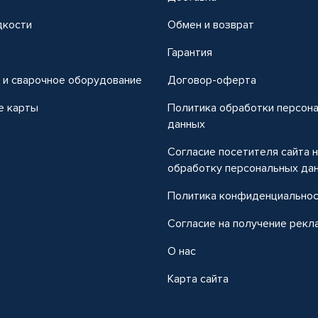
дкости
Обмен и возврат
т
Гарантия
 и сварочное оборудование
Договор-оферта
е карты
Политика обработки персон
данных
Согласие посетителя сайта 
обработку персональных да
Политика конфиденциально
Согласие на получение рекл
О нас
Карта сайта