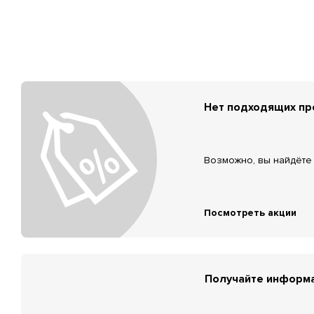
Нет подходящих п
Возможно, вы найдёте 
Посмотреть акции
Получайте информа