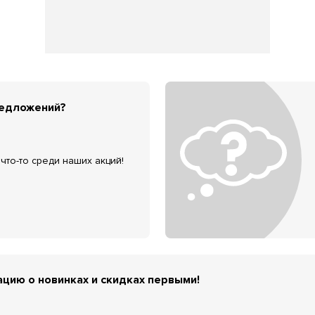
редложений?
что-то среди наших акций!
цию о новинках и скидках первыми!