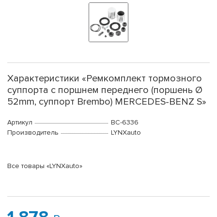
Характеристики «Ремкомплект тормозного
суппорта с поршнем переднего (поршень Ø
52mm, суппорт Brembo) MERCEDES-BENZ S»
Артикул
BC-6336
Производитель
LYNXauto
Все товары «LYNXauto»