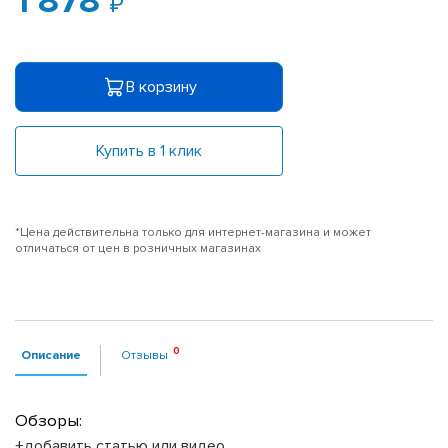
1 878
В корзину
Купить в 1 клик
*Цена действительна только для интернет-магазина и может
отличаться от цен в розничных магазинах
Описание
Отзывы
Обзоры:
+добавить статью или видео