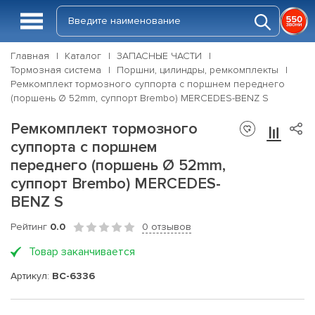
Главная
Каталог
ЗАПАСНЫЕ ЧАСТИ
Тормозная система
Поршни, цилиндры, ремкомплекты
Ремкомплект тормозного суппорта с поршнем переднего
(поршень Ø 52mm, суппорт Brembo) MERCEDES-BENZ S
Ремкомплект тормозного
суппорта с поршнем
переднего (поршень Ø 52mm,
суппорт Brembo) MERCEDES-
BENZ S
Рейтинг
0.0
0 отзывов
Товар заканчивается
Артикул:
BC-6336