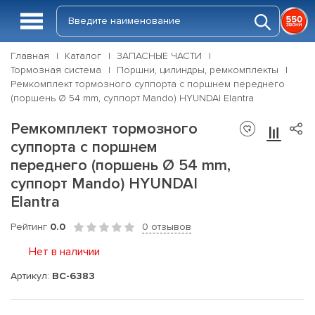
Главная
Каталог
ЗАПАСНЫЕ ЧАСТИ
Тормозная система
Поршни, цилиндры, ремкомплекты
Ремкомплект тормозного суппорта с поршнем переднего
(поршень Ø 54 mm, суппорт Mando) HYUNDAI Elantra
Ремкомплект тормозного
суппорта с поршнем
переднего (поршень Ø 54 mm,
суппорт Mando) HYUNDAI
Elantra
Рейтинг
0.0
0 отзывов
Нет в наличии
Артикул:
BC-6383