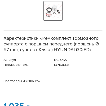
Характеристики «Ремкомплект тормозного
суппорта с поршнем переднего (поршень Ø
57 mm, суппорт Kasco) HYUNDAI i30(FD»
Артикул
BC-6427
Производитель
LYNXauto
Все товары «LYNXauto»