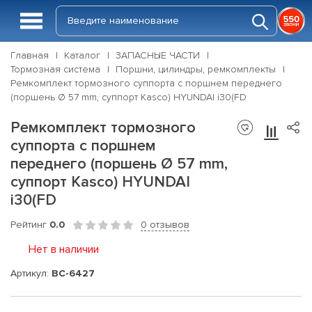
Главная
Каталог
ЗАПАСНЫЕ ЧАСТИ
Тормозная система
Поршни, цилиндры, ремкомплекты
Ремкомплект тормозного суппорта с поршнем переднего
(поршень Ø 57 mm, суппорт Kasco) HYUNDAI i30(FD
Ремкомплект тормозного
суппорта с поршнем
переднего (поршень Ø 57 mm,
суппорт Kasco) HYUNDAI
i30(FD
Рейтинг
0.0
0 отзывов
Нет в наличии
Артикул:
BC-6427