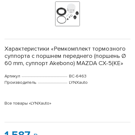
Характеристики «Ремкомплект тормозного
суппорта с поршнем переднего (поршень Ø
60 mm, суппорт Akebono) MAZDA CX-5(KE»
Артикул
BC-6463
Производитель
LYNXauto
Все товары «LYNXauto»