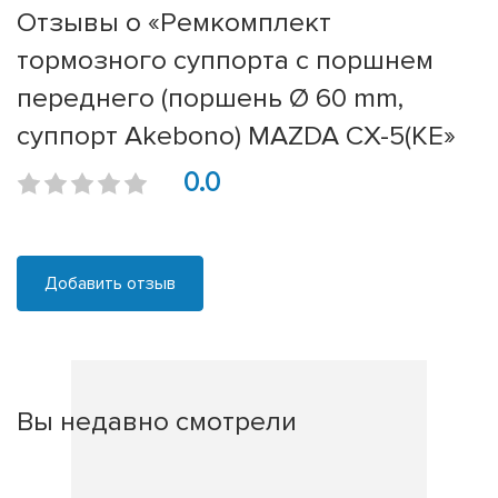
Отзывы о «Ремкомплект
тормозного суппорта с поршнем
переднего (поршень Ø 60 mm,
суппорт Akebono) MAZDA CX-5(KE»
0.0
Добавить отзыв
Вы недавно смотрели