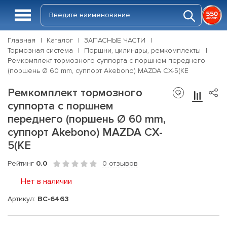
Главная
Каталог
ЗАПАСНЫЕ ЧАСТИ
Тормозная система
Поршни, цилиндры, ремкомплекты
Ремкомплект тормозного суппорта с поршнем переднего
(поршень Ø 60 mm, суппорт Akebono) MAZDA CX-5(KE
Ремкомплект тормозного
суппорта с поршнем
переднего (поршень Ø 60 mm,
суппорт Akebono) MAZDA CX-
5(KE
Рейтинг
0.0
0 отзывов
Нет в наличии
Артикул:
BC-6463