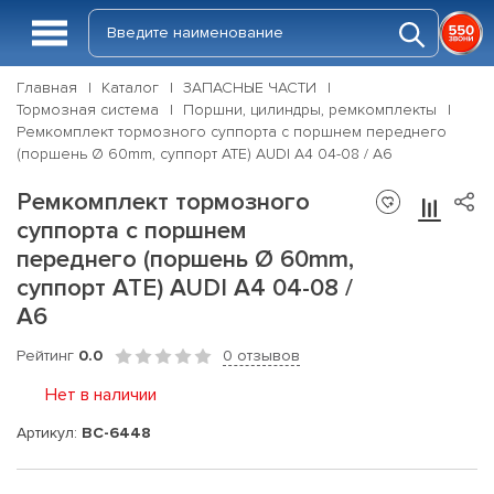
Главная
Каталог
ЗАПАСНЫЕ ЧАСТИ
Тормозная система
Поршни, цилиндры, ремкомплекты
Ремкомплект тормозного суппорта с поршнем переднего
(поршень Ø 60mm, суппорт ATE) AUDI A4 04-08 / A6
Ремкомплект тормозного
суппорта с поршнем
переднего (поршень Ø 60mm,
суппорт ATE) AUDI A4 04-08 /
A6
Рейтинг
0.0
0 отзывов
Нет в наличии
Артикул:
BC-6448