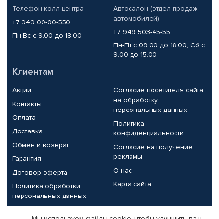
Телефон колл-центра
Автосалон (отдел продаж
автомобилей)
+7 949 00-00-550
+7 949 503-45-55
Пн-Вс с 9.00 до 18.00
Пн-Пт с 09.00 до 18.00, Сб с
9.00 до 15.00
Клиентам
Акции
Согласие посетителя сайта
на обработку
Контакты
персональных данных
Оплата
Политика
Доставка
конфиденциальности
Обмен и возврат
Согласие на получение
рекламы
Гарантия
О нас
Договор-оферта
Карта сайта
Политика обработки
персональных данных
Партнерам
Мы используем файлы cookie, чтобы улучшить ваш