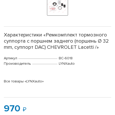
Характеристики «Ремкомплект тормозного
суппорта с поршнем заднего (поршень Ø 32
mm, суппорт DAC) CHEVROLET Lacetti /»
Артикул
BC-6018
Производитель
LYNXauto
Все товары «LYNXauto»
970