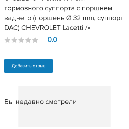
тормозного суппорта с поршнем
заднего (поршень Ø 32 mm, суппорт
DAC) CHEVROLET Lacetti /»
0.0
Добавить отзыв
Вы недавно смотрели