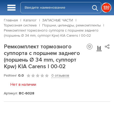
Главная
Каталог
ЗАПАСНЫЕ ЧАСТИ
Тормозная система
Поршни, цилиндры, ремкомплекты
Ремкомплект тормозного суппорта с поршнем заднего
(поршень Ø 34 mm, суппорт Kpw) KIA Carens I 00-02
Ремкомплект тормозного
суппорта с поршнем заднего
(поршень Ø 34 mm, суппорт
Kpw) KIA Carens I 00-02
Рейтинг
0.0
0 отзывов
Нет в наличии
Артикул:
BC-6028