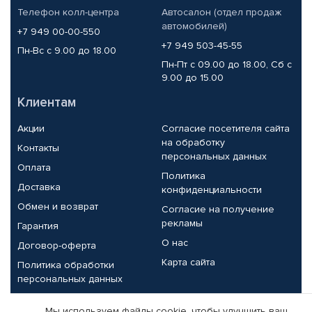
Телефон колл-центра
Автосалон (отдел продаж
автомобилей)
+7 949 00-00-550
+7 949 503-45-55
Пн-Вс с 9.00 до 18.00
Пн-Пт с 09.00 до 18.00, Сб с
9.00 до 15.00
Клиентам
Акции
Согласие посетителя сайта
на обработку
Контакты
персональных данных
Оплата
Политика
Доставка
конфиденциальности
Обмен и возврат
Согласие на получение
рекламы
Гарантия
О нас
Договор-оферта
Карта сайта
Политика обработки
персональных данных
Партнерам
Мы используем файлы cookie, чтобы улучшить ваш