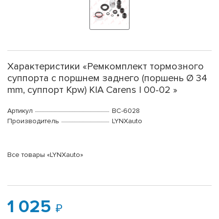
Характеристики «Ремкомплект тормозного
суппорта с поршнем заднего (поршень Ø 34
mm, суппорт Kpw) KIA Carens I 00-02 »
Артикул
BC-6028
Производитель
LYNXauto
Все товары «LYNXauto»
1 025