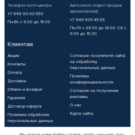
Телефон колл-центра
Автосалон (отдел продаж
автомобилей)
+7 949 00-00-550
+7 949 503-45-55
Пн-Вс с 9.00 до 18.00
Пн-Пт с 09.00 до 18.00, Сб с
9.00 до 15.00
Клиентам
Акции
Согласие посетителя сайта
на обработку
Контакты
персональных данных
Оплата
Политика
Доставка
конфиденциальности
Обмен и возврат
Согласие на получение
рекламы
Гарантия
О нас
Договор-оферта
Карта сайта
Политика обработки
персональных данных
Партнерам
Мы используем файлы cookie, чтобы улучшить ваш