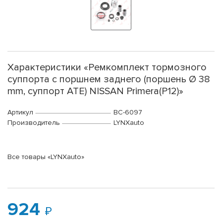
Характеристики «Ремкомплект тормозного
суппорта с поршнем заднего (поршень Ø 38
mm, суппорт ATE) NISSAN Primera(P12)»
Артикул
BC-6097
Производитель
LYNXauto
Все товары «LYNXauto»
924