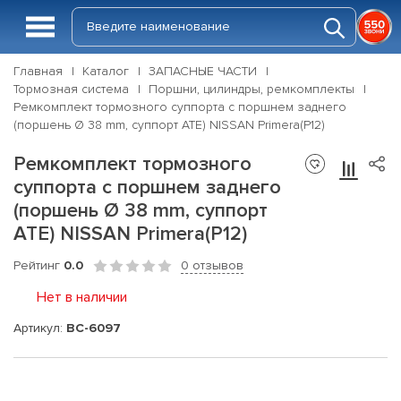
Главная
Каталог
ЗАПАСНЫЕ ЧАСТИ
Тормозная система
Поршни, цилиндры, ремкомплекты
Ремкомплект тормозного суппорта с поршнем заднего
(поршень Ø 38 mm, суппорт ATE) NISSAN Primera(P12)
Ремкомплект тормозного
суппорта с поршнем заднего
(поршень Ø 38 mm, суппорт
ATE) NISSAN Primera(P12)
Рейтинг
0.0
0 отзывов
Нет в наличии
Артикул:
BC-6097