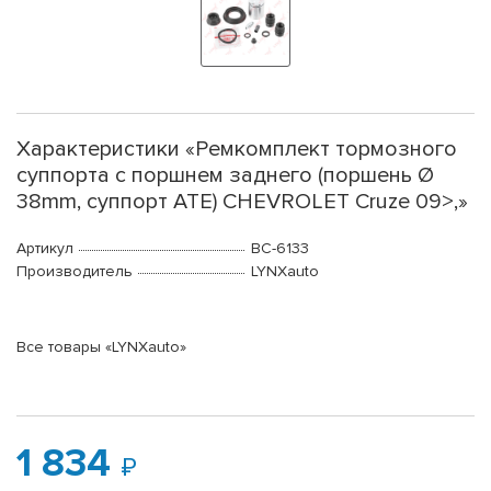
Характеристики «Ремкомплект тормозного
суппорта с поршнем заднего (поршень Ø
38mm, суппорт ATE) CHEVROLET Cruze 09>,»
Артикул
BC-6133
Производитель
LYNXauto
Все товары «LYNXauto»
1 834