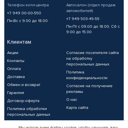
Телефон колл-центра
Автосалон (отдел продаж
автомобилей)
+7 949 00-00-550
+7 949 503-45-55
Пн-Вс с 9.00 до 18.00
Пн-Пт с 09.00 до 18.00, Сб с
9.00 до 15.00
Клиентам
Акции
Согласие посетителя сайта
на обработку
Контакты
персональных данных
Оплата
Политика
Доставка
конфиденциальности
Обмен и возврат
Согласие на получение
рекламы
Гарантия
О нас
Договор-оферта
Карта сайта
Политика обработки
персональных данных
Партнерам
Мы используем файлы cookie, чтобы улучшить ваш