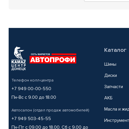
Каталог
Шины
Диски
Телефон колл-центра
Запчасти
+7 949 00-00-550
Пн-Вс с 9.00 до 18.00
АКБ
Масла и жи
Автосалон (отдел продаж автомобилей)
+7 949 503-45-55
Инструмен
Пн-Пт с 09.00 до 18.00, Сб с 9.00 до