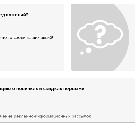
редложений?
что-то среди наших акций!
цию о новинках и скидках первыми!
учение
рекламно-информационных рассылок