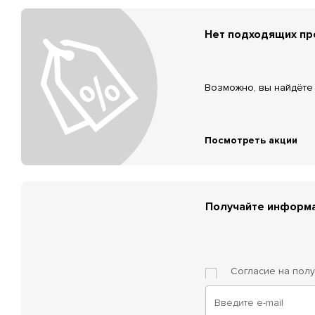
Нет подходящих п
Возможно, вы найдёте 
Посмотреть акции
Получайте информа
Согласие на пол