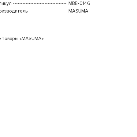
тикул
MBB-0146
оизводитель
MASUMA
е товары «MASUMA»