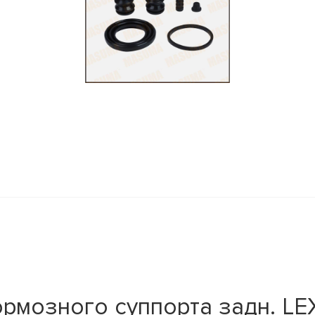
ормозного суппорта задн. L