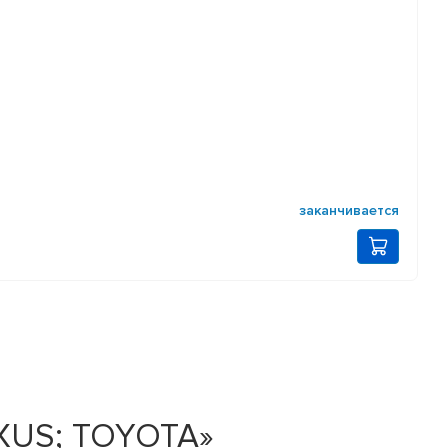
заканчивается
EXUS; TOYOTA»