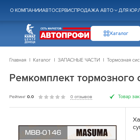
О КОМПАНИИ
АВТОСЕРВИС
ПРОДАЖА АВТО
ДЛЯ ЮР.
Каталог
Главная
Каталог
ЗАПАСНЫЕ ЧАСТИ
Тормозная си
Ремкомплект тормозного 
Товар за
Рейтинг
0.0
0 отзывов
Ха
су