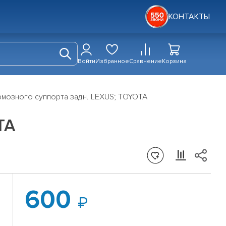
КОНТАКТЫ
Войти
Избранное
Сравнение
Корзина
мозного суппорта задн. LEXUS; TOYOTA
TA
600