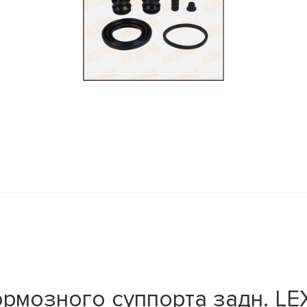
рмозного суппорта задн. LE