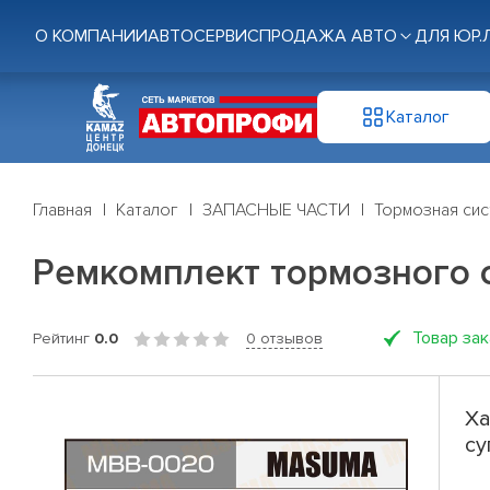
О КОМПАНИИ
АВТОСЕРВИС
ПРОДАЖА АВТО
ДЛЯ ЮР.
Каталог
Главная
Каталог
ЗАПАСНЫЕ ЧАСТИ
Тормозная си
Ремкомплект тормозного с
Товар за
Рейтинг
0.0
0 отзывов
Ха
су