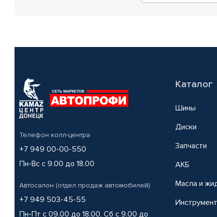
Каталог
Шины
Диски
Телефон колл-центра
Запчасти
+7 949 00-00-550
Пн-Вс с 9.00 до 18.00
АКБ
Масла и жи
Автосалон (отдел продаж автомобилей)
+7 949 503-45-55
Инструмен
Пн-Пт с 09.00 до 18.00, Сб с 9.00 до