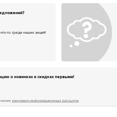
редложений?
что-то среди наших акций!
цию о новинках и скидках первыми!
учение
рекламно-информационных рассылок