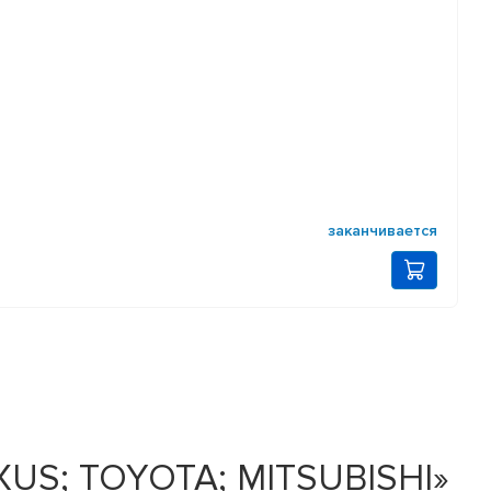
заканчивается
XUS; TOYOTA; MITSUBISHI»