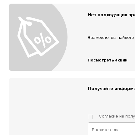
Нет подходящих п
Возможно, вы найдёте 
Посмотреть акции
Получайте информа
Согласие на пол