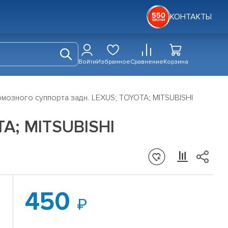
КОНТАКТЫ
Войти
Избранное
Сравнение
Корзина
мозного суппорта задн. LEXUS; TOYOTA; MITSUBISHI
A; MITSUBISHI
450