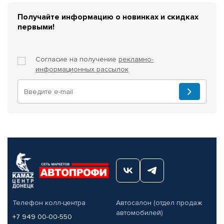
Получайте информацию о новинках и скидках
первыми!
Согласие на получение
рекламно-
информационных рассылок
Телефон колл-центра
Автосалон (отдел продаж
автомобилей)
+7 949 00-00-550