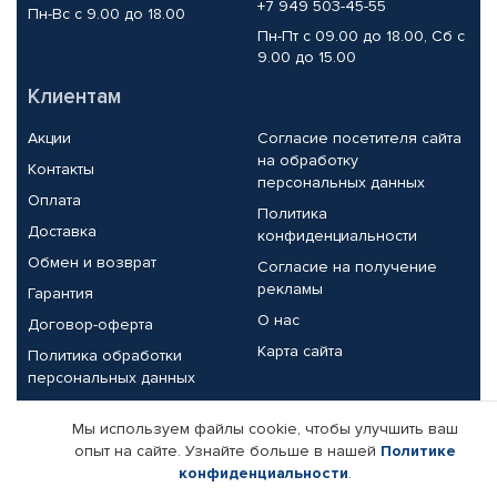
+7 949 503-45-55
Пн-Вс с 9.00 до 18.00
Пн-Пт с 09.00 до 18.00, Сб с
9.00 до 15.00
Клиентам
Акции
Согласие посетителя сайта
на обработку
Контакты
персональных данных
Оплата
Политика
Доставка
конфиденциальности
Обмен и возврат
Согласие на получение
рекламы
Гарантия
О нас
Договор-оферта
Карта сайта
Политика обработки
персональных данных
Партнерам
Мы используем файлы cookie, чтобы улучшить ваш
опыт на сайте. Узнайте больше в нашей
Политике
Корпоративным клиентам
Реквизиты компании
конфиденциальности
.