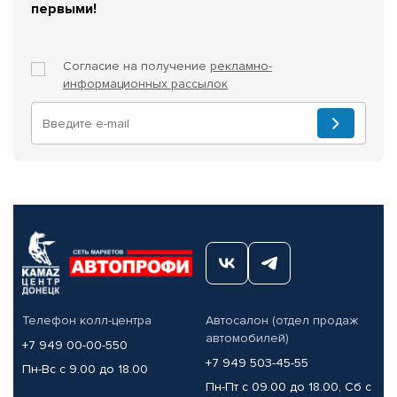
первыми!
Согласие на получение
рекламно-
информационных рассылок
Телефон колл-центра
Автосалон (отдел продаж
автомобилей)
+7 949 00-00-550
+7 949 503-45-55
Пн-Вс с 9.00 до 18.00
Пн-Пт с 09.00 до 18.00, Сб с