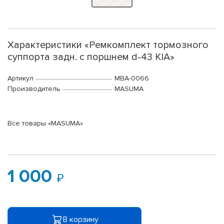
Характеристики «Ремкомплект тормозного
суппорта задн. с поршнем d-43 KIA»
Артикул
MBA-0066
Производитель
MASUMA
Все товары «MASUMA»
1 000
В корзину