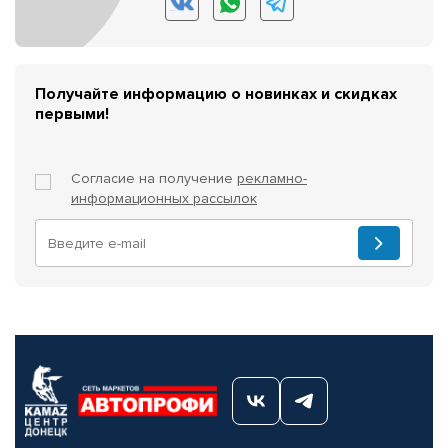
Получайте информацию о новинках и скидках
первыми!
Согласие на получение
рекламно-
информационных рассылок