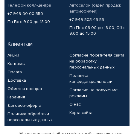
Телефон колл-центра
Автосалон (отдел продаж
автомобилей)
+7 949 00-00-550
+7 949 503-45-55
Пн-Вс с 9.00 до 18.00
Пн-Пт с 09.00 до 18.00, Сб с
9.00 до 15.00
Клиентам
Акции
Согласие посетителя сайта
на обработку
Контакты
персональных данных
Оплата
Политика
Доставка
конфиденциальности
Обмен и возврат
Согласие на получение
рекламы
Гарантия
О нас
Договор-оферта
Карта сайта
Политика обработки
персональных данных
Партнерам
Мы используем файлы cookie, чтобы улучшить ваш