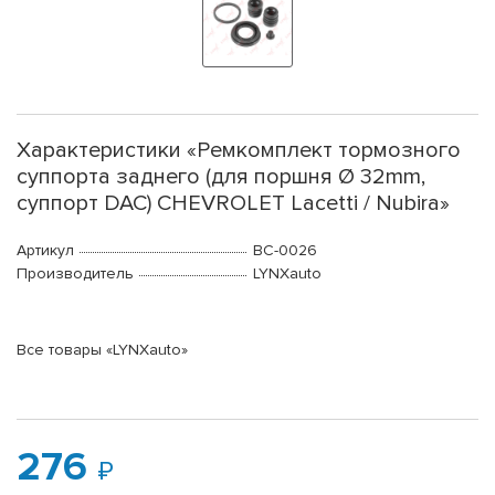
Характеристики «Ремкомплект тормозного
суппорта заднего (для поршня Ø 32mm,
суппорт DAC) CHEVROLET Lacetti / Nubira»
Артикул
BC-0026
Производитель
LYNXauto
Все товары «LYNXauto»
276