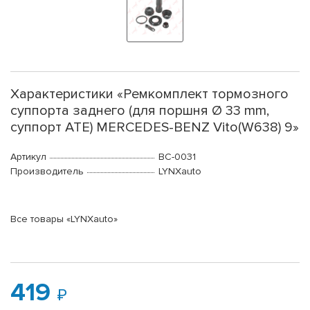
Характеристики «Ремкомплект тормозного
суппорта заднего (для поршня Ø 33 mm,
суппорт ATE) MERCEDES-BENZ Vito(W638) 9»
Артикул
BC-0031
Производитель
LYNXauto
Все товары «LYNXauto»
419