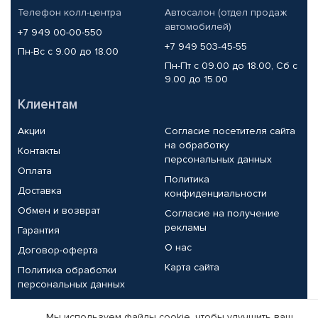
Телефон колл-центра
Автосалон (отдел продаж
автомобилей)
+7 949 00-00-550
+7 949 503-45-55
Пн-Вс с 9.00 до 18.00
Пн-Пт с 09.00 до 18.00, Сб с
9.00 до 15.00
Клиентам
Акции
Согласие посетителя сайта
на обработку
Контакты
персональных данных
Оплата
Политика
Доставка
конфиденциальности
Обмен и возврат
Согласие на получение
рекламы
Гарантия
О нас
Договор-оферта
Карта сайта
Политика обработки
персональных данных
Партнерам
Мы используем файлы cookie, чтобы улучшить ваш