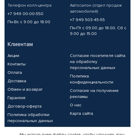
Телефон колл-центра
Автосалон (отдел продаж
автомобилей)
+7 949 00-00-550
+7 949 503-45-55
Пн-Вс с 9.00 до 18.00
Пн-Пт с 09.00 до 18.00, Сб с
9.00 до 15.00
Клиентам
Акции
Согласие посетителя сайта
на обработку
Контакты
персональных данных
Оплата
Политика
Доставка
конфиденциальности
Обмен и возврат
Согласие на получение
рекламы
Гарантия
О нас
Договор-оферта
Карта сайта
Политика обработки
персональных данных
Партнерам
Мы используем файлы cookie, чтобы улучшить ваш