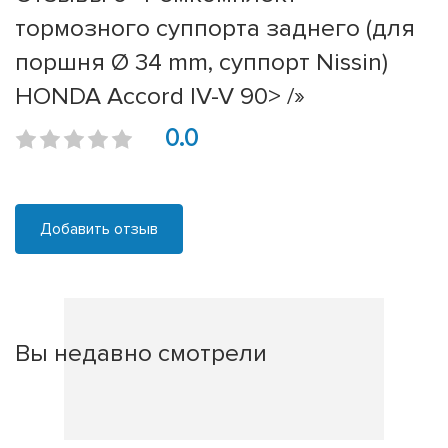
тормозного суппорта заднего (для
поршня Ø 34 mm, суппорт Nissin)
HONDA Accord IV-V 90> /»
0.0
Добавить отзыв
Вы недавно смотрели