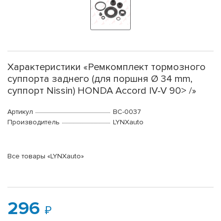
Характеристики «Ремкомплект тормозного
суппорта заднего (для поршня Ø 34 mm,
суппорт Nissin) HONDA Accord IV-V 90> /»
Артикул
BC-0037
Производитель
LYNXauto
Все товары «LYNXauto»
296