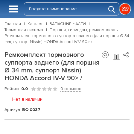
Главная
Каталог
ЗАПАСНЫЕ ЧАСТИ
Тормозная система
Поршни, цилиндры, ремкомплекты
Ремкомплект тормозного суппорта заднего (для поршня Ø 34
mm, суппорт Nissin) HONDA Accord IV-V 90> /
Ремкомплект тормозного
суппорта заднего (для поршня
Ø 34 mm, суппорт Nissin)
HONDA Accord IV-V 90> /
Рейтинг
0.0
0 отзывов
Нет в наличии
Артикул:
BC-0037