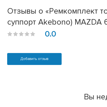
Отзывы о «Ремкомплект то
суппорт Akebono) MAZDA 6
0.0
Добавить отзыв
Вы не