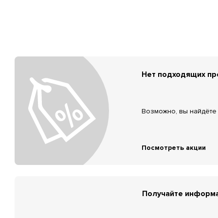
Нет подходящих п
Возможно, вы найдёте 
Посмотреть акции
Получайте информа