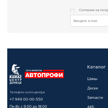
Согласие на пол
Каталог
Шины
Диски
Телефон колл-центра
Запчасти
+7 949 00-00-550
Пн-Вс с 9.00 до 18.00
АКБ