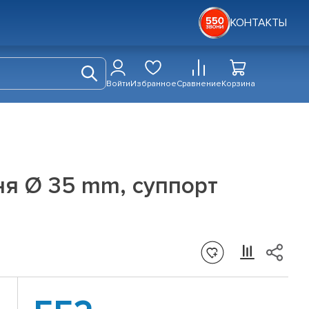
КОНТАКТЫ
Войти
Избранное
Сравнение
Корзина
ня Ø 35 mm, суппорт