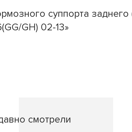
рмозного суппорта заднего 
(GG/GH) 02-13»
давно смотрели