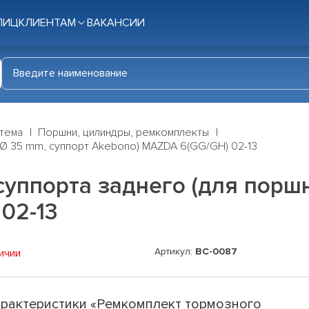
ЛИЦ
КЛИЕНТАМ
ВАКАНСИИ
стема
Поршни, цилиндры, ремкомплекты
 Ø 35 mm, суппорт Akebono) MAZDA 6(GG/GH) 02-13
уппорта заднего (для порш
02-13
Артикул:
BC-0087
ичии
рактеристики «Ремкомплект тормозного