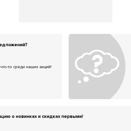
редложений?
что-то среди наших акций!
цию о новинках и скидках первыми!