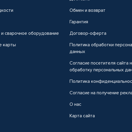
дкости
Обмен и возврат
т
Гарантия
 и сварочное оборудование
Договор-оферта
е карты
Политика обработки персон
данных
Согласие посетителя сайта 
обработку персональных да
Политика конфиденциально
Согласие на получение рекл
О нас
Карта сайта