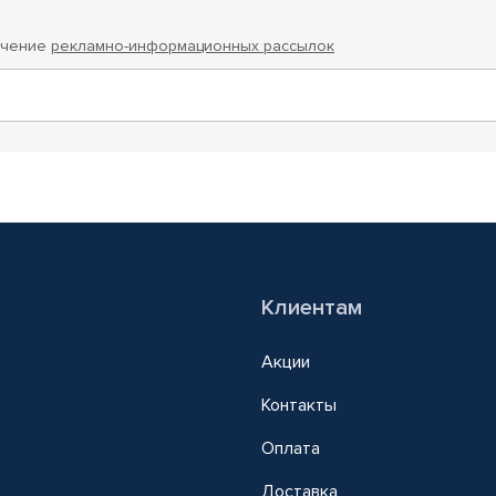
учение
рекламно-информационных рассылок
Клиентам
Акции
Контакты
Оплата
Доставка