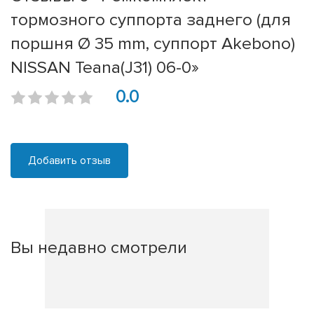
тормозного суппорта заднего (для
поршня Ø 35 mm, суппорт Akebono)
NISSAN Teana(J31) 06-0»
0.0
Добавить отзыв
Вы недавно смотрели