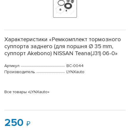
Характеристики «Ремкомплект тормозного
суппорта заднего (для поршня Ø 35 mm,
суппорт Akebono) NISSAN Teana(J31) 06-0»
Артикул
BC-0044
Производитель
LYNXauto
Все товары «LYNXauto»
250