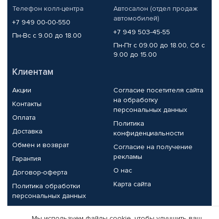
Телефон колл-центра
Автосалон (отдел продаж
автомобилей)
+7 949 00-00-550
+7 949 503-45-55
Пн-Вс с 9.00 до 18.00
Пн-Пт с 09.00 до 18.00, Сб с
9.00 до 15.00
Клиентам
Акции
Согласие посетителя сайта
на обработку
Контакты
персональных данных
Оплата
Политика
Доставка
конфиденциальности
Обмен и возврат
Согласие на получение
рекламы
Гарантия
О нас
Договор-оферта
Карта сайта
Политика обработки
персональных данных
Партнерам
Мы используем файлы cookie, чтобы улучшить ваш