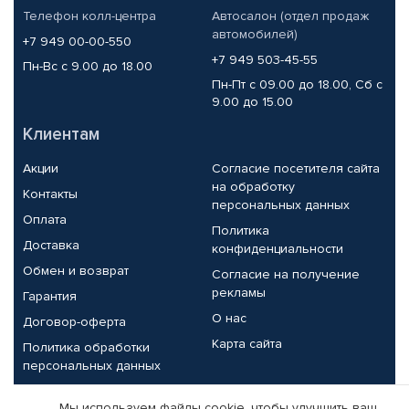
Телефон колл-центра
Автосалон (отдел продаж
автомобилей)
+7 949 00-00-550
+7 949 503-45-55
Пн-Вс с 9.00 до 18.00
Пн-Пт с 09.00 до 18.00, Сб с
9.00 до 15.00
Клиентам
Акции
Согласие посетителя сайта
на обработку
Контакты
персональных данных
Оплата
Политика
Доставка
конфиденциальности
Обмен и возврат
Согласие на получение
рекламы
Гарантия
О нас
Договор-оферта
Карта сайта
Политика обработки
персональных данных
Партнерам
Мы используем файлы cookie, чтобы улучшить ваш