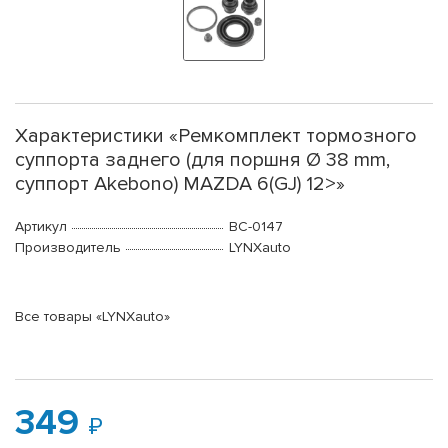
Характеристики «Ремкомплект тормозного
суппорта заднего (для поршня Ø 38 mm,
суппорт Akebono) MAZDA 6(GJ) 12>»
Артикул
BC-0147
Производитель
LYNXauto
Все товары «LYNXauto»
349