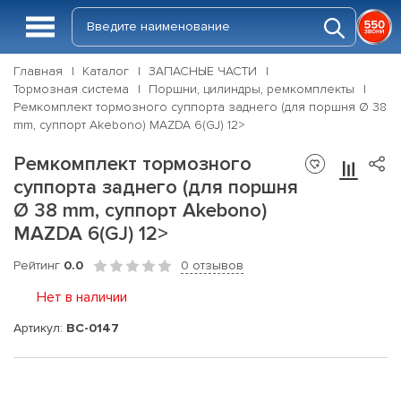
Главная
Каталог
ЗАПАСНЫЕ ЧАСТИ
Тормозная система
Поршни, цилиндры, ремкомплекты
Ремкомплект тормозного суппорта заднего (для поршня Ø 38
mm, суппорт Akebono) MAZDA 6(GJ) 12>
Ремкомплект тормозного
суппорта заднего (для поршня
Ø 38 mm, суппорт Akebono)
MAZDA 6(GJ) 12>
Рейтинг
0.0
0 отзывов
Нет в наличии
Артикул:
BC-0147