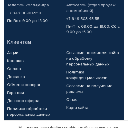
Телефон колл-центра
Автосалон (отдел продаж
автомобилей)
+7 949 00-00-550
+7 949 503-45-55
Пн-Вс с 9.00 до 18.00
Пн-Пт с 09.00 до 18.00, Сб с
9.00 до 15.00
Клиентам
Акции
Согласие посетителя сайта
на обработку
Контакты
персональных данных
Оплата
Политика
Доставка
конфиденциальности
Обмен и возврат
Согласие на получение
рекламы
Гарантия
О нас
Договор-оферта
Карта сайта
Политика обработки
персональных данных
Партнерам
Мы используем файлы cookie, чтобы улучшить ваш