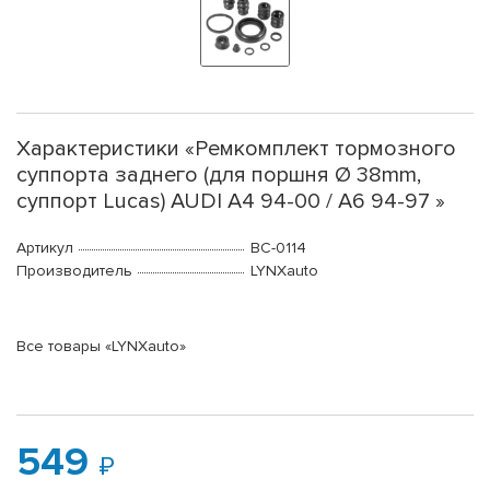
Характеристики «Ремкомплект тормозного
суппорта заднего (для поршня Ø 38mm,
суппорт Lucas) AUDI A4 94-00 / A6 94-97 »
Артикул
BC-0114
Производитель
LYNXauto
Все товары «LYNXauto»
549