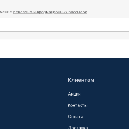
учение
рекламно-информационных рассылок
Клиентам
Акции
Контакты
Оплата
Доставка