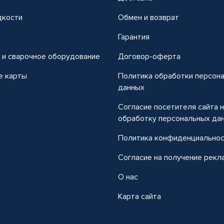
дкости
Обмен и возврат
т
Гарантия
 и сварочное оборудование
Договор-оферта
е карты
Политика обработки персон
данных
Согласие посетителя сайта 
обработку персональных да
Политика конфиденциально
Согласие на получение рекл
О нас
Карта сайта