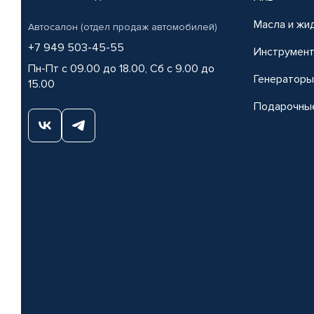
Масла и жи
Автосалон (отдел продаж автомобилей)
+7 949 503-45-55
Инструмен
Пн-Пт с 09.00 до 18.00, Сб с 9.00 до
Генераторы
15.00
Подарочны