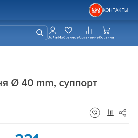
КОНТАКТЫ
Войти
Избранное
Сравнение
Корзина
ня Ø 40 mm, суппорт