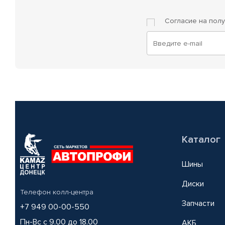
Согласие на пол
Каталог
Шины
Диски
Телефон колл-центра
Запчасти
+7 949 00-00-550
Пн-Вс с 9.00 до 18.00
АКБ