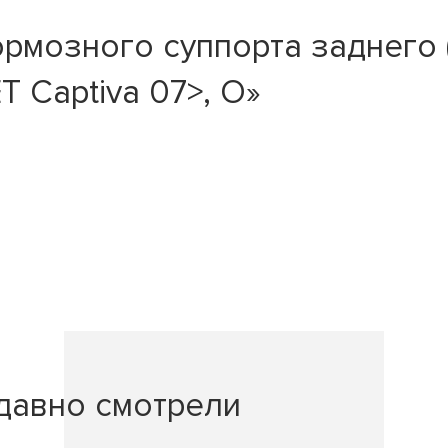
рмозного суппорта заднего 
 Captiva 07>, O»
давно смотрели