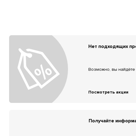
Нет подходящих п
Возможно, вы найдёте 
Посмотреть акции
Получайте информа