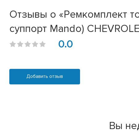
Отзывы о «Ремкомплект то
суппорт Mando) CHEVROLET
0.0
Добавить отзыв
Вы не