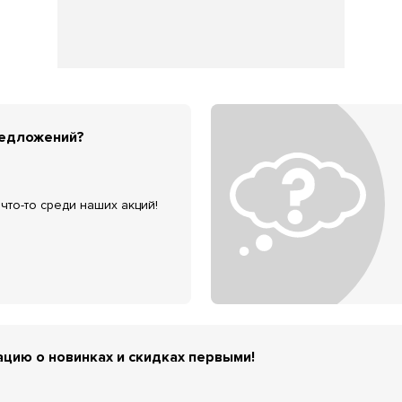
редложений?
что-то среди наших акций!
цию о новинках и скидках первыми!