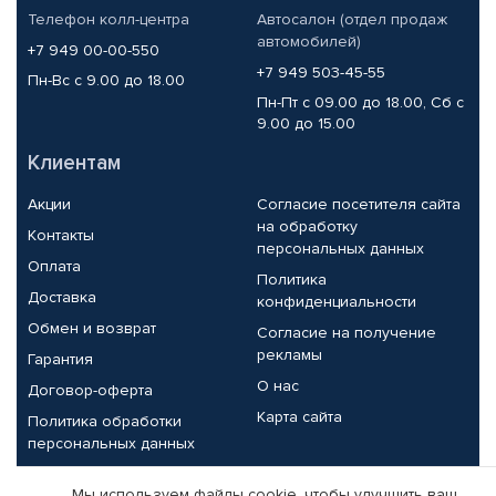
Телефон колл-центра
Автосалон (отдел продаж
автомобилей)
+7 949 00-00-550
+7 949 503-45-55
Пн-Вс с 9.00 до 18.00
Пн-Пт с 09.00 до 18.00, Сб с
9.00 до 15.00
Клиентам
Акции
Согласие посетителя сайта
на обработку
Контакты
персональных данных
Оплата
Политика
Доставка
конфиденциальности
Обмен и возврат
Согласие на получение
рекламы
Гарантия
О нас
Договор-оферта
Карта сайта
Политика обработки
персональных данных
Партнерам
Мы используем файлы cookie, чтобы улучшить ваш