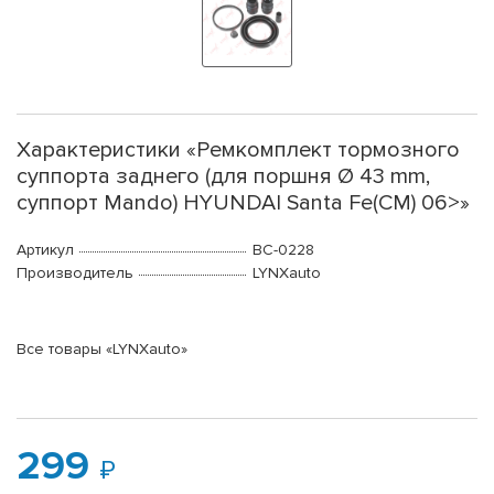
Характеристики «Ремкомплект тормозного
суппорта заднего (для поршня Ø 43 mm,
суппорт Mando) HYUNDAI Santa Fe(CM) 06>»
Артикул
BC-0228
Производитель
LYNXauto
Все товары «LYNXauto»
299