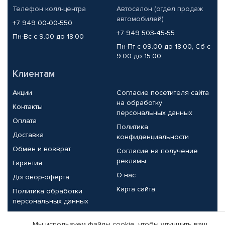
Телефон колл-центра
Автосалон (отдел продаж
автомобилей)
+7 949 00-00-550
+7 949 503-45-55
Пн-Вс с 9.00 до 18.00
Пн-Пт с 09.00 до 18.00, Сб с
9.00 до 15.00
Клиентам
Акции
Согласие посетителя сайта
на обработку
Контакты
персональных данных
Оплата
Политика
Доставка
конфиденциальности
Обмен и возврат
Согласие на получение
рекламы
Гарантия
О нас
Договор-оферта
Карта сайта
Политика обработки
персональных данных
Партнерам
Мы используем файлы cookie, чтобы улучшить ваш