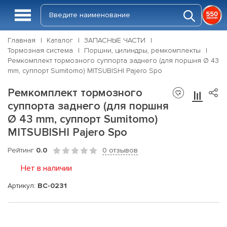
Главная
Каталог
ЗАПАСНЫЕ ЧАСТИ
Тормозная система
Поршни, цилиндры, ремкомплекты
Ремкомплект тормозного суппорта заднего (для поршня Ø 43
mm, суппорт Sumitomo) MITSUBISHI Pajero Spo
Ремкомплект тормозного
суппорта заднего (для поршня
Ø 43 mm, суппорт Sumitomo)
MITSUBISHI Pajero Spo
Рейтинг
0.0
0 отзывов
Нет в наличии
Артикул:
BC-0231