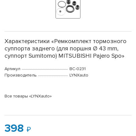
Характеристики «Ремкомплект тормозного
суппорта заднего (для поршня Ø 43 mm,
суппорт Sumitomo) MITSUBISHI Pajero Spo»
Артикул
BC-0231
Производитель
LYNXauto
Все товары «LYNXauto»
398