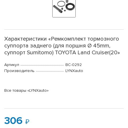
Характеристики «Ремкомплект тормозного
суппорта заднего (для поршня Ø 45mm,
суппорт Sumitomo) TOYOTA Land Cruiser(20»
Артикул
BC-0292
Производитель
LYNXauto
Все товары «LYNXauto»
306