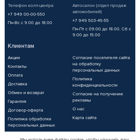
Телефон колл-центра
Автосалон (отдел продаж
автомобилей)
+7 949 00-00-550
+7 949 503-45-55
Пн-Вс с 9.00 до 18.00
Пн-Пт с 09.00 до 18.00, Сб с
9.00 до 15.00
Клиентам
Акции
Согласие посетителя сайта
на обработку
Контакты
персональных данных
Оплата
Политика
Доставка
конфиденциальности
Обмен и возврат
Согласие на получение
рекламы
Гарантия
О нас
Договор-оферта
Карта сайта
Политика обработки
персональных данных
Партнерам
Мы используем файлы cookie, чтобы улучшить ваш