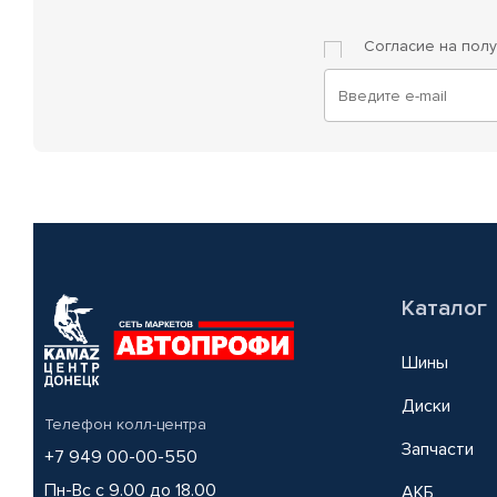
Согласие на пол
Каталог
Шины
Диски
Телефон колл-центра
Запчасти
+7 949 00-00-550
Пн-Вс с 9.00 до 18.00
АКБ