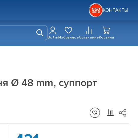
КОНТАКТЫ
Войти
Избранное
Сравнение
Корзина
ня Ø 48 mm, суппорт