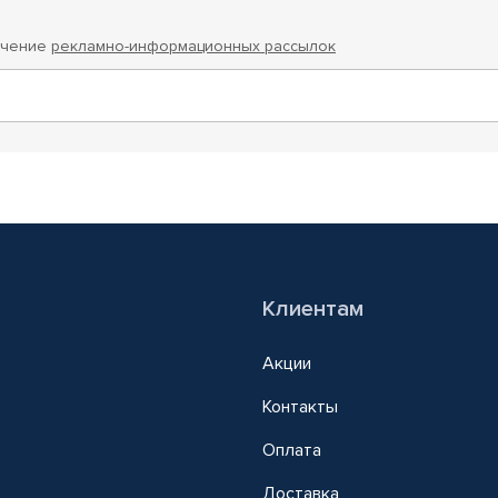
учение
рекламно-информационных рассылок
Клиентам
Акции
Контакты
Оплата
Доставка