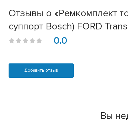
Отзывы о «Ремкомплект то
суппорт Bosch) FORD Transi
0.0
Добавить отзыв
Вы не