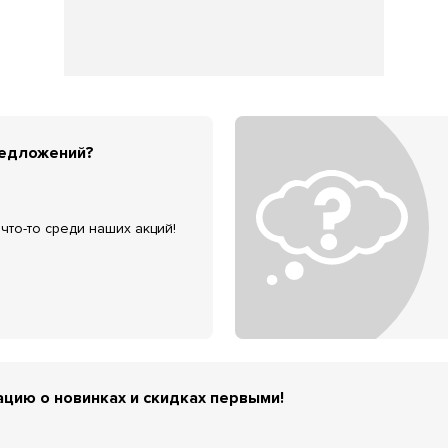
редложений?
что-то среди наших акций!
цию о новинках и скидках первыми!