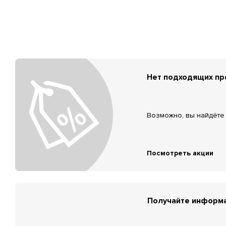
Нет подходящих п
Возможно, вы найдёте 
Посмотреть акции
Получайте информа