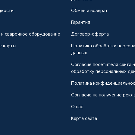
дкости
Обмен и возврат
т
Гарантия
 и сварочное оборудование
Договор-оферта
е карты
Политика обработки персон
данных
Согласие посетителя сайта 
обработку персональных да
Политика конфиденциально
Согласие на получение рекл
О нас
Карта сайта