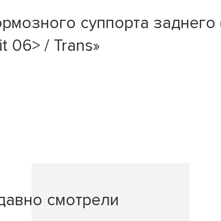
рмозного суппорта заднего 
t 06> / Trans»
давно смотрели