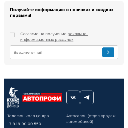
Получайте информацию о новинках и скидках
первыми!
Согласие на получение
рекламно-
информационных рассылок
Телефон колл-центра
Автосалон (отдел продаж
автомобилей)
+7 949 00-00-550