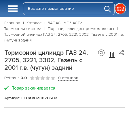
Главная
Каталог
ЗАПАСНЫЕ ЧАСТИ
Тормозная система
Поршни, цилиндры, ремкомплекты
Тормозной цилиндр ГАЗ 24, 2705, 3221, 3302, Газель с 2001 г.в.
(чугун) задний
Тормозной цилиндр ГАЗ 24,
2705, 3221, 3302, Газель с
2001 г.в. (чугун) задний
Рейтинг
0.0
0 отзывов
Товар заканчивается
Артикул:
LECAR023070502