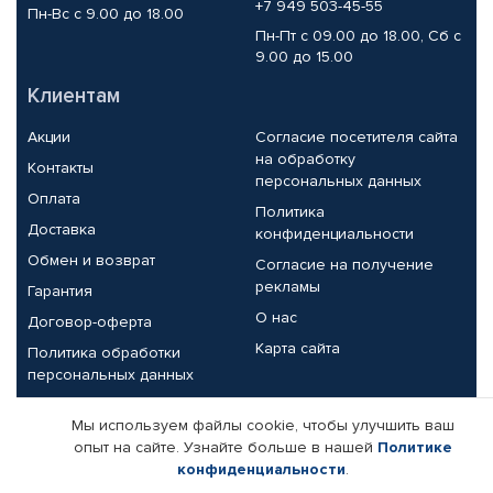
+7 949 503-45-55
Пн-Вс с 9.00 до 18.00
Пн-Пт с 09.00 до 18.00, Сб с
9.00 до 15.00
Клиентам
Акции
Согласие посетителя сайта
на обработку
Контакты
персональных данных
Оплата
Политика
Доставка
конфиденциальности
Обмен и возврат
Согласие на получение
рекламы
Гарантия
О нас
Договор-оферта
Карта сайта
Политика обработки
персональных данных
Партнерам
Мы используем файлы cookie, чтобы улучшить ваш
опыт на сайте. Узнайте больше в нашей
Политике
Корпоративным клиентам
Реквизиты компании
конфиденциальности
.