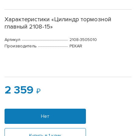
Характеристики «Цилиндр тормозной
главный 2108-15»
Артикул
2108-3505010
Производитель
PEKAR
2 359
Нет
Купить в 1 клик